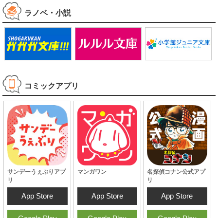
ラノベ・小説
コミックアプリ
サンデーうぇぶりアプ
マンガワン
名探偵コナン公式アプ
リ
リ
App Store
App Store
App Store