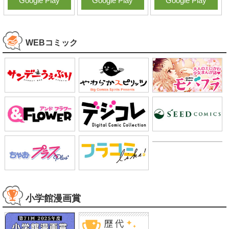
Google Play
Google Play
Google Play
WEBコミック
小学館漫画賞