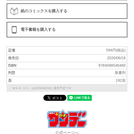
紙のコミックスを購入する
電子書籍を購入する
定価
594円(税込)
発売日
2026/06/18
ISBN
9784098546480
判型
新書判
頁
192頁
「ＭＡＯ ３０」は2026/08/18に発売予定です。
公式ページへ