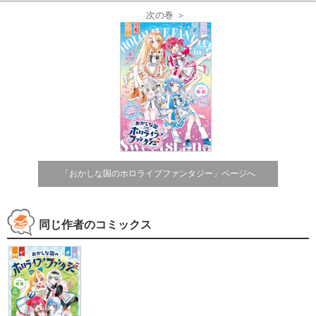
次の巻 ＞
「おかしな国のホロライブファンタジー」ページへ
同じ作者のコミックス