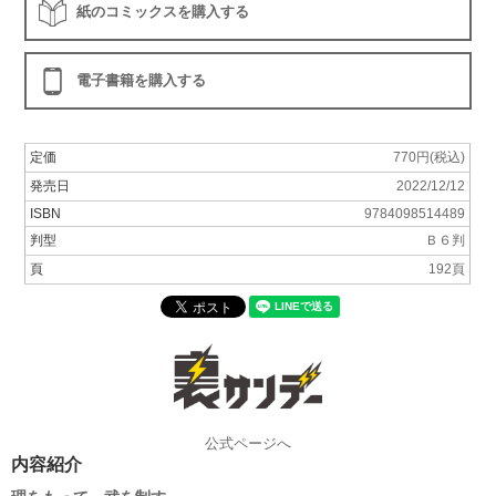
紙のコミックスを購入する
電子書籍を購入する
定価
770円(税込)
発売日
2022/12/12
ISBN
9784098514489
判型
Ｂ６判
頁
192頁
公式ページへ
内容紹介