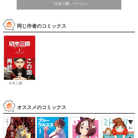
「日本三國」ページへ
同じ作者のコミックス
日本三國
オススメのコミックス