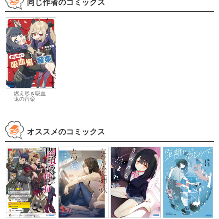
同じ作者のコミックス
燃え尽き吸血
鬼の音楽
オススメのコミックス