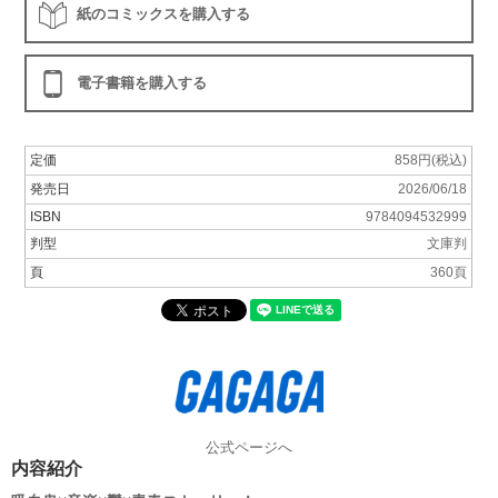
紙のコミックスを購入する
電子書籍を購入する
定価
858円(税込)
発売日
2026/06/18
ISBN
9784094532999
判型
文庫判
頁
360頁
公式ページへ
内容紹介