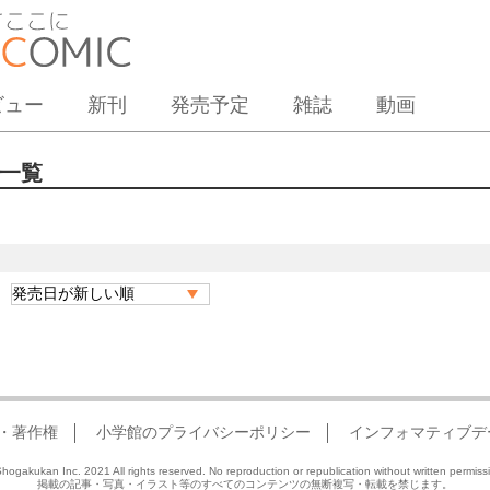
ビュー
新刊
発売予定
雑誌
動画
一覧
・著作権
小学館のプライバシーポリシー
インフォマティブデ
hogakukan Inc. 2021 All rights reserved. No reproduction or republication without written permiss
掲載の記事・写真・イラスト等のすべてのコンテンツの無断複写・転載を禁じます。