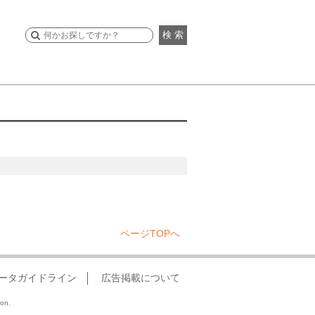
検 索
ページTOPへ
ータガイドライン
広告掲載について
ion.