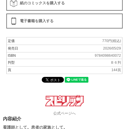
紙のコミックスを購入する
電子書籍を購入する
定価
770円(税込)
発売日
2026/05/29
ISBN
9784098640072
判型
Ｂ６判
頁
144頁
公式ページへ
内容紹介
看護師として。患者の家族として。