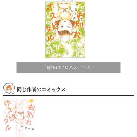
「お別れホスピタル」ページへ
同じ作者のコミックス