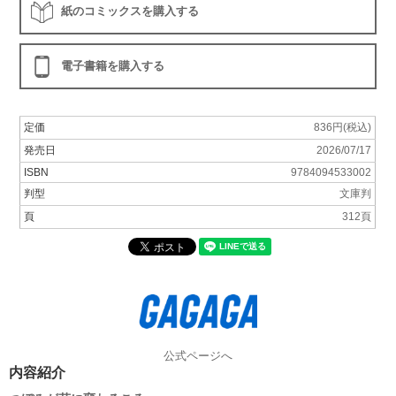
紙のコミックスを購入する
電子書籍を購入する
定価
836円(税込)
発売日
2026/07/17
ISBN
9784094533002
判型
文庫判
頁
312頁
公式ページへ
内容紹介