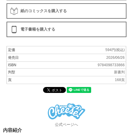
紙のコミックスを購入する
電子書籍を購入する
定価
594円(税込)
発売日
2026/06/26
ISBN
9784098733866
判型
新書判
頁
168頁
公式ページへ
内容紹介