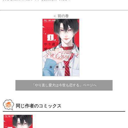
＜ 前の巻
「やり直し愛犬は今世も恋する」ページへ
同じ作者のコミックス