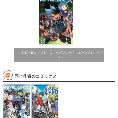
「ＢＥＹＢＬＡＤＥ Ｘ（ベイブレード エックス）」ペ
ージへ
同じ作者のコミックス