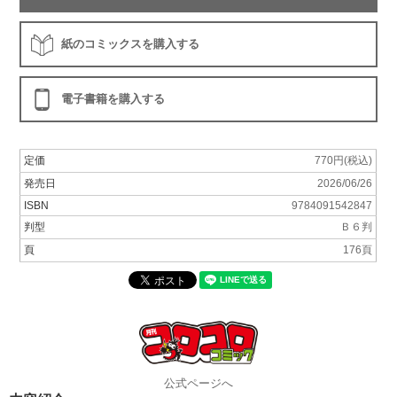
紙のコミックスを購入する
電子書籍を購入する
定価
770円(税込)
発売日
2026/06/26
ISBN
9784091542847
判型
Ｂ６判
頁
176頁
公式ページへ