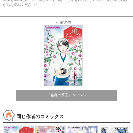
がらお読みください！
＜ 前の巻
「箱庭の茶室」ページへ
同じ作者のコミックス