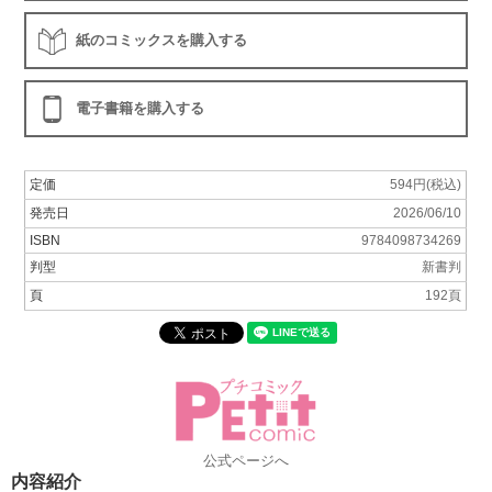
紙のコミックスを購入する
電子書籍を購入する
定価
594円(税込)
発売日
2026/06/10
ISBN
9784098734269
判型
新書判
頁
192頁
公式ページへ
内容紹介