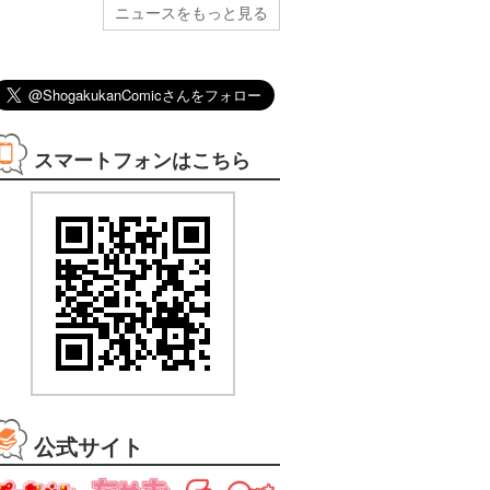
ニュースをもっと見る
スマートフォンはこちら
08/12まで
08/12まで
08/12まで
08/12まで
3巻無料
無料
2巻無料
無料
公式サイト