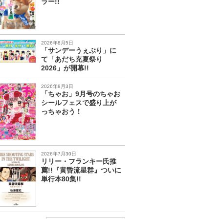
ラー!!
2026年8月5日
「サンデーうぇぶり」に
て「あだち充夏祭り
2026」が開幕!!
2026年8月3日
「ちゃお」9月号のちゃお
シールフェスで盛り上が
っちゃおう！
2026年7月30日
リリー・フランキー氏推
薦!!『黄昏流星群』ついに
単行本80集!!