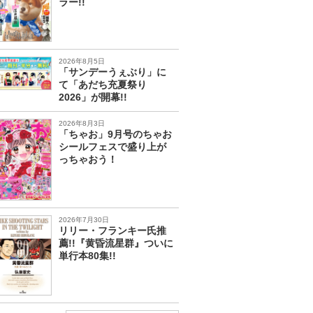
ラー!!
2026年8月5日
「サンデーうぇぶり」に
て「あだち充夏祭り
2026」が開幕!!
2026年8月3日
「ちゃお」9月号のちゃお
シールフェスで盛り上が
っちゃおう！
2026年7月30日
リリー・フランキー氏推
薦!!『黄昏流星群』ついに
単行本80集!!