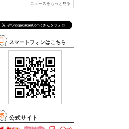
ニュースをもっと見る
スマートフォンはこちら
08/12まで
08/12まで
08/12まで
08/12まで
3巻無料
無料
2巻無料
無料
公式サイト