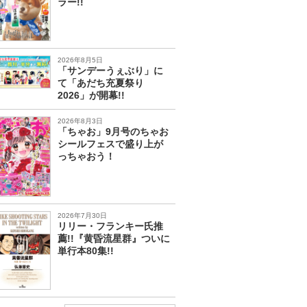
ラー!!
2026年8月5日
「サンデーうぇぶり」に
て「あだち充夏祭り
2026」が開幕!!
2026年8月3日
「ちゃお」9月号のちゃお
シールフェスで盛り上が
っちゃおう！
2026年7月30日
リリー・フランキー氏推
薦!!『黄昏流星群』ついに
単行本80集!!