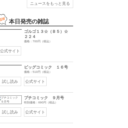
ニュースをもっと見る
本日発売の雑誌
ゴルゴ１３☆（Ｂ５）☆
２２４
価格：700円（税込）
08/30まで
08/30まで
08/12まで
08/12まで
1巻無料
3巻無料
3巻無料
無料
公式サイト
ビッグコミック １６号
価格：510円（税込）
試し読み
公式サイト
プチコミック ９月号
特別価格：690円（税込）