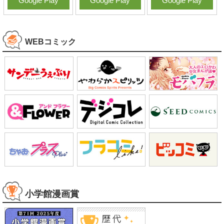
Google Play
Google Play
Google Play
WEBコミック
小学館漫画賞