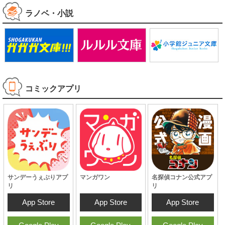
ラノベ・小説
コミックアプリ
サンデーうぇぶりアプ
マンガワン
名探偵コナン公式アプ
リ
リ
App Store
App Store
App Store