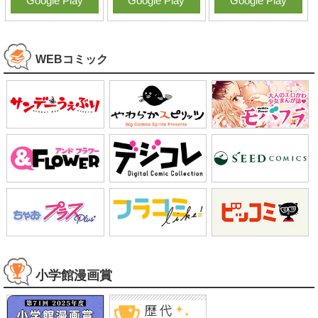
Google Play
Google Play
Google Play
WEBコミック
小学館漫画賞