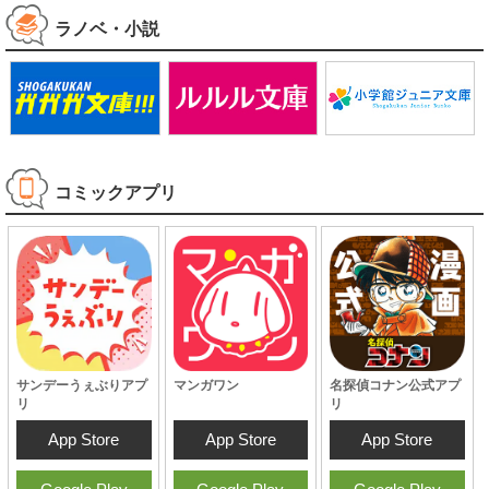
ラノベ・小説
コミックアプリ
サンデーうぇぶりアプ
マンガワン
名探偵コナン公式アプ
リ
リ
App Store
App Store
App Store