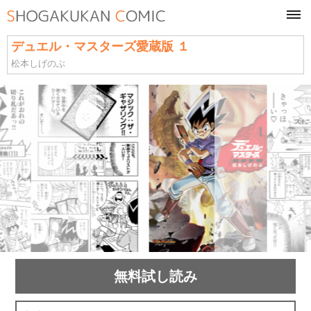
tog
navi
デュエル・マスターズ愛蔵版 １
松本しげのぶ
無料試し読み