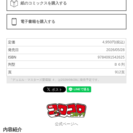
紙のコミックスを購入する
電子書籍を購入する
定価
4,950円(税込)
発売日
2026/05/28
ISBN
9784091542625
判型
Ｂ６判
頁
912頁
「デュエル・マスターズ愛蔵版 ４」は2026/08/28に発売予定です。
公式ページへ
内容紹介