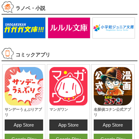
ラノベ・小説
コミックアプリ
サンデーうぇぶりアプ
マンガワン
名探偵コナン公式アプ
リ
リ
App Store
App Store
App Store