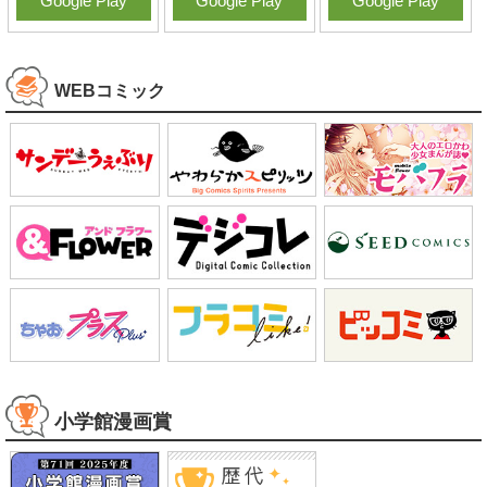
Google Play
Google Play
Google Play
WEBコミック
小学館漫画賞