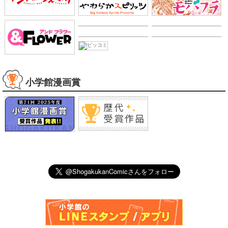
Google Play
Google Play
Google Play
WEBコミック
小学館漫画賞