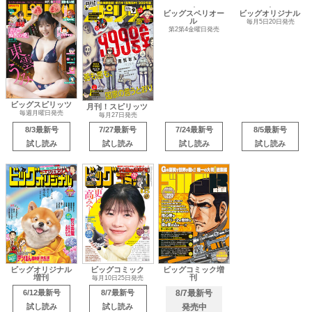
ビッグスピリッツ
ビッグスペリオー
ビッグオリジナル
月刊！スピリッツ
ル
毎週月曜日発売
毎月5日20日発売
毎月27日発売
第2第4金曜日発売
8/3最新号
7/27最新号
7/24最新号
8/5最新号
試し読み
試し読み
試し読み
試し読み
ビッグオリジナル
ビッグコミック
ビッグコミック増
増刊
刊
毎月10日25日発売
6/12最新号
8/7最新号
8/7最新号