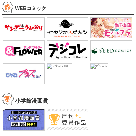
App Store
App Store
Google Play
Google Play
WEBコミック
小学館漫画賞