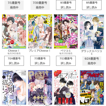
7/1最新号
7/30最新号
8/3最新号
8/5最新号
発売中
発売中
試し読み
試し読み
Cheese！
プレミアCheese！
ベツコミ
デラックスベツコ
ミ
毎月24日発売
毎月13日発売
7/24最新号
7/3最新号
7/13最新号
6/24最新号
試し読み
試し読み
試し読み
発売中