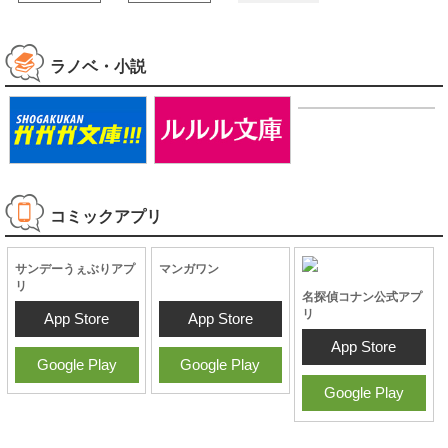
試し読み
試し読み
発売中
ラノベ・小説
コミックアプリ
名探偵コナン公式アプ
リ
App Store
Google Play
サンデーうぇぶりアプ
マンガワン
リ