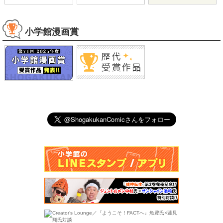
Google Play
Google Play
Google Play
WEBコミック
小学館漫画賞