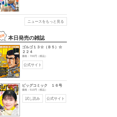
ニュースをもっと見る
本日発売の雑誌
ゴルゴ１３☆（Ｂ５）☆
２２４
価格：700円（税込）
公式サイト
ビッグコミック １６号
価格：510円（税込）
試し読み
公式サイト