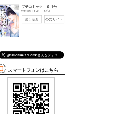
プチコミック ９月号
特別価格：690円（税込）
試し読み
公式サイト
08/30まで
08/12まで
08/12まで
08/17まで
3巻無料
3巻無料
2巻無料
1巻無料
スマートフォンはこちら