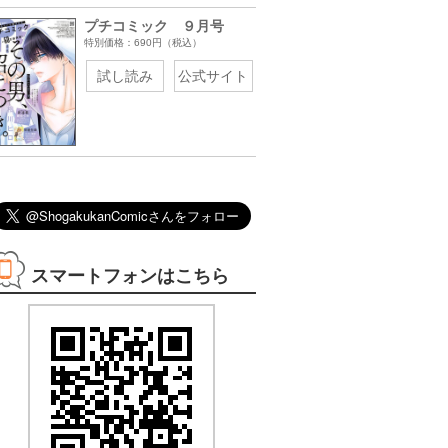
プチコミック ９月号
特別価格：690円（税込）
試し読み
公式サイト
08/30まで
08/12まで
08/12まで
08/17まで
3巻無料
3巻無料
2巻無料
1巻無料
スマートフォンはこちら