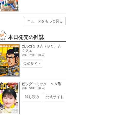
ニュースをもっと見る
本日発売の雑誌
ゴルゴ１３☆（Ｂ５）☆
２２４
価格：700円（税込）
公式サイト
ビッグコミック １６号
価格：510円（税込）
試し読み
公式サイト