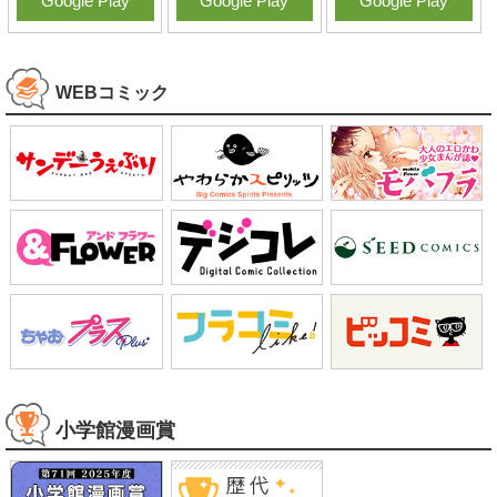
Google Play
Google Play
Google Play
WEBコミック
小学館漫画賞