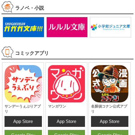
ラノベ・小説
コミックアプリ
サンデーうぇぶりアプ
マンガワン
名探偵コナン公式アプ
リ
リ
App Store
App Store
App Store