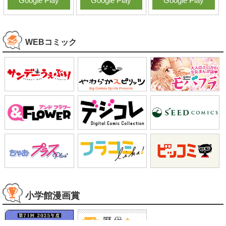
Google Play
Google Play
Google Play
WEBコミック
小学館漫画賞