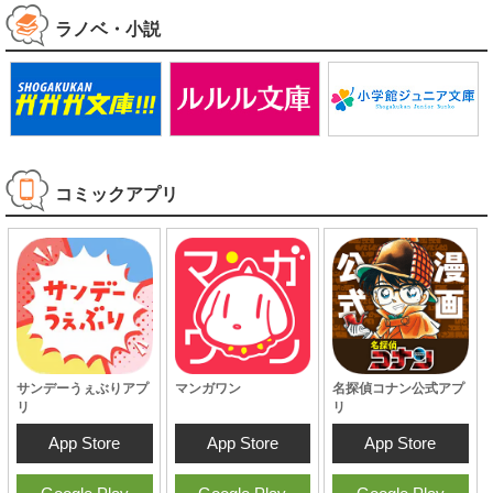
ラノベ・小説
コミックアプリ
サンデーうぇぶりアプ
マンガワン
名探偵コナン公式アプ
リ
リ
App Store
App Store
App Store