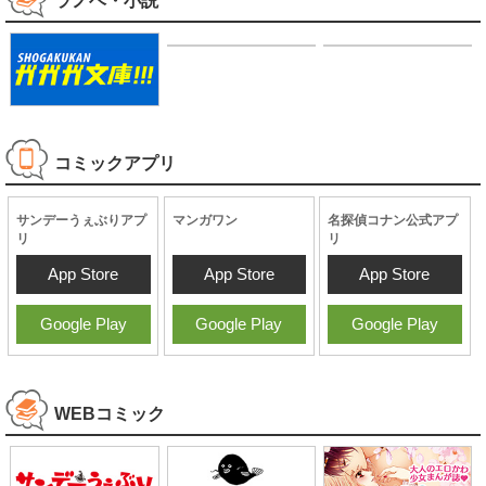
ラノベ・小説
コミックアプリ
サンデーうぇぶりアプ
マンガワン
名探偵コナン公式アプ
リ
リ
App Store
App Store
App Store