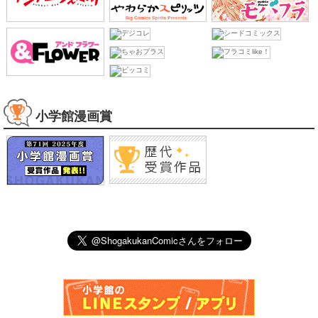
Google Play
Google Play
Google Play
WEBコミック
小学館漫画賞