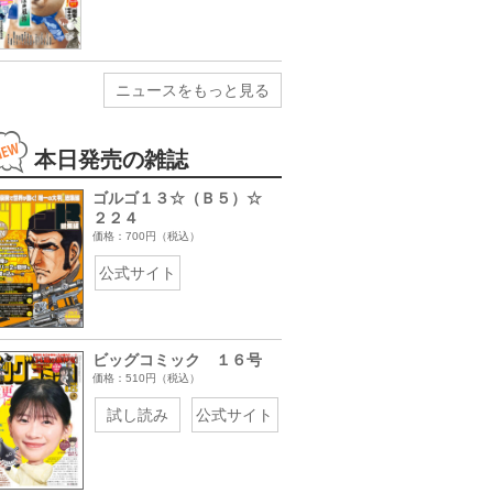
ニュースをもっと見る
本日発売の雑誌
ゴルゴ１３☆（Ｂ５）☆
２２４
価格：700円（税込）
公式サイト
ビッグコミック １６号
価格：510円（税込）
試し読み
公式サイト