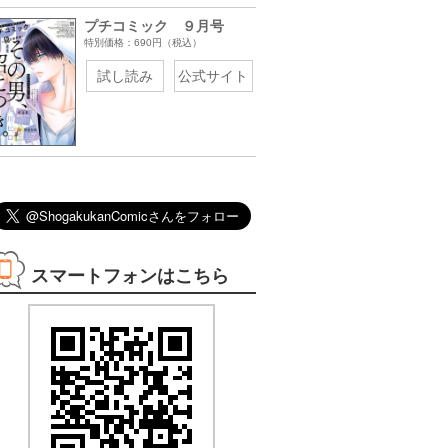
プチコミック ９月号
特別価格：690円（税込）
試し読み
公式サイト
08/30まで
08/12まで
08/12まで
08/17まで
3巻無料
3巻無料
2巻無料
1巻無料
スマートフォンはこちら