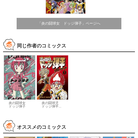
「炎の闘球女 ドッジ弾子」ページへ
同じ作者のコミックス
炎の闘球女
炎の闘球児
ドッジ弾子
ドッジ弾平...
オススメのコミックス