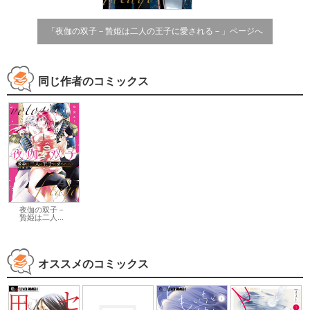
「夜伽の双子－贄姫は二人の王子に愛される－」ページへ
同じ作者のコミックス
夜伽の双子－
贄姫は二人...
オススメのコミックス