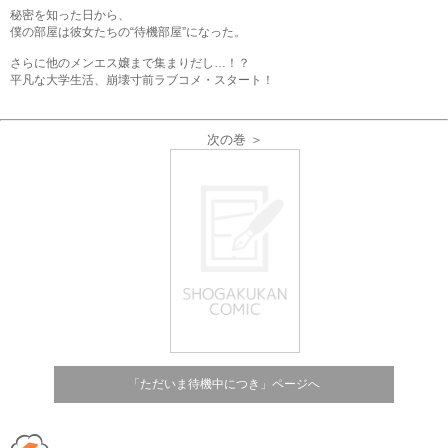
秘密を知った日から、
僕の部屋は彼女たちの“待機部屋”になった。
さらに他のメンエス嬢まで集まりだし…！？
平凡な大学生活、崩壊寸前ラブコメ・スタート！
次の巻 ＞
「ただいま待機中につき」ページへ