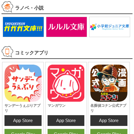
ラノベ・小説
コミックアプリ
サンデーうぇぶりアプ
マンガワン
名探偵コナン公式アプ
リ
リ
App Store
App Store
App Store