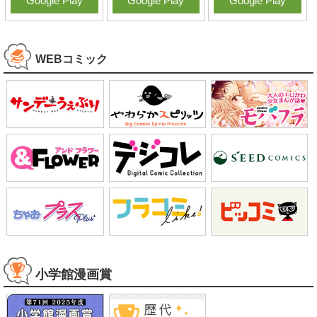
Google Play
Google Play
Google Play
WEBコミック
小学館漫画賞