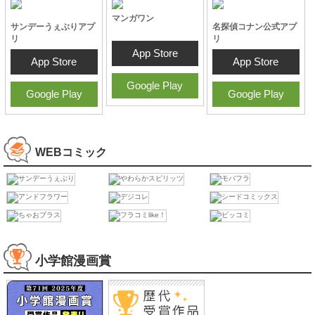
ラノベ・小説
コミックアプリ
マンガワン
サンデーうぇぶりアプ
名探偵コナン公式アプ
リ
リ
App Store
App Store
App Store
Google Play
Google Play
Google Play
WEBコミック