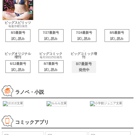
ビッグスピリッツ
ビッグスペリオー
ビッグオリジナル
月刊！スピリッツ
ル
毎週月曜日発売
毎月5日20日発売
毎月27日発売
第2第4金曜日発売
8/3最新号
7/27最新号
7/24最新号
8/5最新号
試し読み
試し読み
試し読み
試し読み
ビッグオリジナル
ビッグコミック
ビッグコミック増
増刊
刊
毎月10日25日発売
6/12最新号
8/7最新号
8/7最新号
試し読み
試し読み
発売中