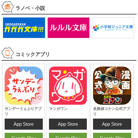
ラノベ・小説
コミックアプリ
サンデーうぇぶりアプ
マンガワン
名探偵コナン公式アプ
リ
リ
App Store
App Store
App Store