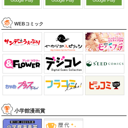
Google Play
Google Play
Google Play
WEBコミック
小学館漫画賞