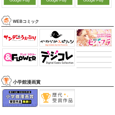
Google Play
Google Play
Google Play
WEBコミック
小学館漫画賞