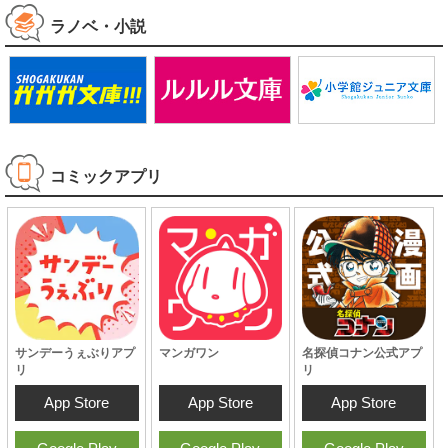
ラノベ・小説
コミックアプリ
サンデーうぇぶりアプ
マンガワン
名探偵コナン公式アプ
リ
リ
App Store
App Store
App Store