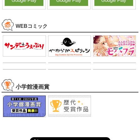
Google Play
Google Play
Google Play
WEBコミック
小学館漫画賞