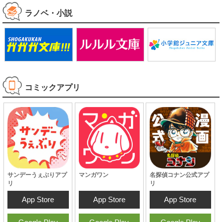
ラノベ・小説
コミックアプリ
サンデーうぇぶりアプ
マンガワン
名探偵コナン公式アプ
リ
リ
App Store
App Store
App Store