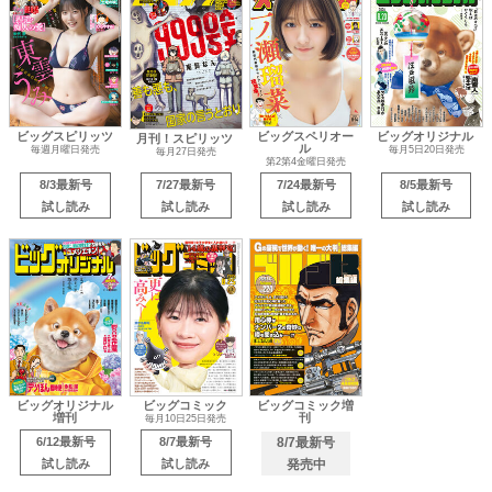
ビッグスピリッツ
ビッグスペリオー
ビッグオリジナル
月刊！スピリッツ
ル
毎週月曜日発売
毎月5日20日発売
毎月27日発売
第2第4金曜日発売
8/3最新号
7/27最新号
7/24最新号
8/5最新号
試し読み
試し読み
試し読み
試し読み
ビッグオリジナル
ビッグコミック
ビッグコミック増
増刊
刊
毎月10日25日発売
6/12最新号
8/7最新号
8/7最新号