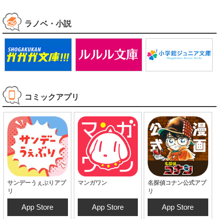
試し読み
試し読み
発売中
ラノベ・小説
コミックアプリ
サンデーうぇぶりアプ
マンガワン
名探偵コナン公式アプ
リ
リ