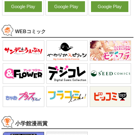
App Store
App Store
App Store
Google Play
Google Play
Google Play
WEBコミック
小学館漫画賞