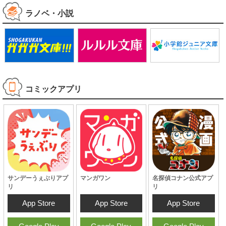
ラノベ・小説
コミックアプリ
サンデーうぇぶりアプ
マンガワン
名探偵コナン公式アプ
リ
リ
App Store
App Store
App Store