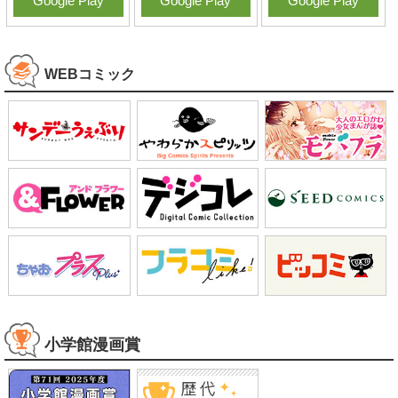
Google Play
Google Play
Google Play
WEBコミック
小学館漫画賞