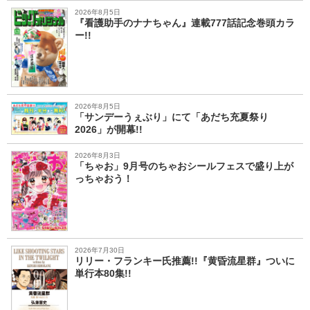
2026年8月5日
『看護助手のナナちゃん』連載777話記念巻頭カラ
ー!!
2026年8月5日
「サンデーうぇぶり」にて「あだち充夏祭り
2026」が開幕!!
2026年8月3日
「ちゃお」9月号のちゃおシールフェスで盛り上が
っちゃおう！
2026年7月30日
リリー・フランキー氏推薦!!『黄昏流星群』ついに
単行本80集!!