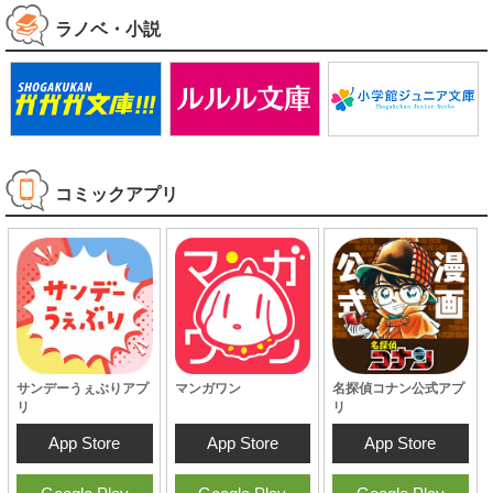
ラノベ・小説
コミックアプリ
サンデーうぇぶりアプ
マンガワン
名探偵コナン公式アプ
リ
リ
App Store
App Store
App Store