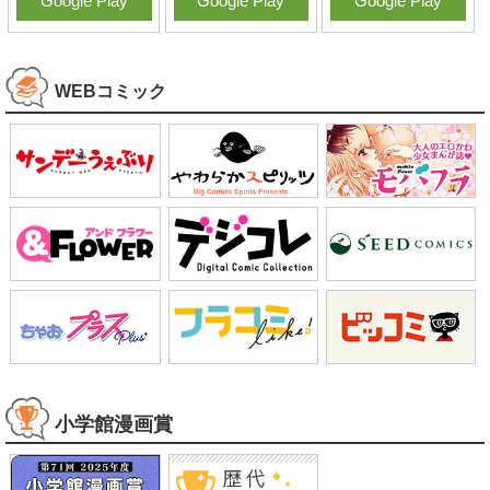
Google Play
Google Play
Google Play
WEBコミック
小学館漫画賞