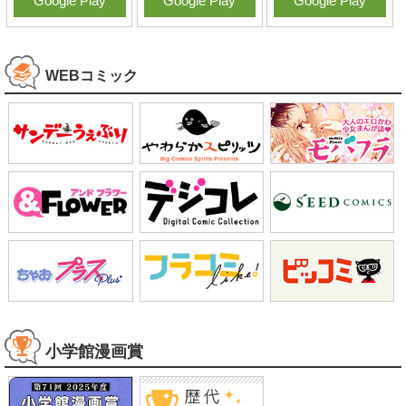
Google Play
Google Play
Google Play
WEBコミック
小学館漫画賞