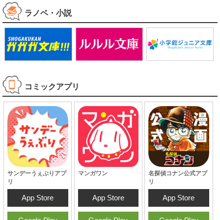
ラノベ・小説
コミックアプリ
サンデーうぇぶりアプ
マンガワン
名探偵コナン公式アプ
リ
リ
App Store
App Store
App Store