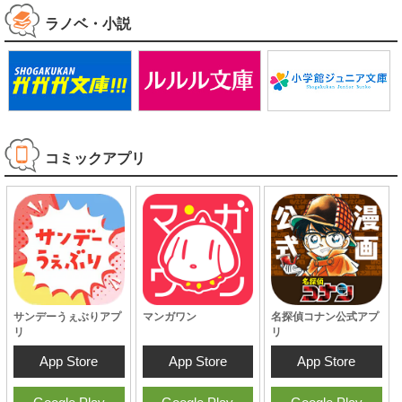
ラノベ・小説
コミックアプリ
サンデーうぇぶりアプ
マンガワン
名探偵コナン公式アプ
リ
リ
App Store
App Store
App Store