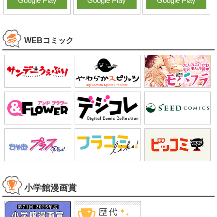
Google Play
Google Play
Google Play
WEBコミック
小学館漫画賞