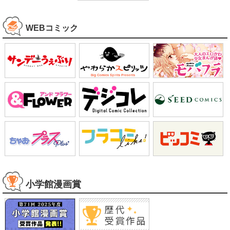
Google Play
Google Play
WEBコミック
小学館漫画賞