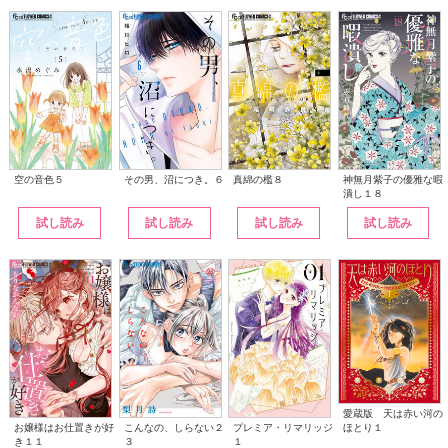
その男、沼につき。６
神無月紫子の優雅な暇
空の音色５
真綿の檻８
潰し１８
試し読み
試し読み
試し読み
試し読み
愛蔵版 天は赤い河の
こんなの、しらない２
ほとり１
お嬢様はお仕置きが好
プレミア・リマリッジ
３
き１１
１