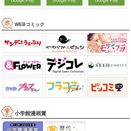
Google Play
Google Play
Google Play
WEBコミック
小学館漫画賞