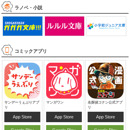
ラノベ・小説
コミックアプリ
サンデーうぇぶりアプ
マンガワン
名探偵コナン公式アプ
リ
リ
App Store
App Store
App Store