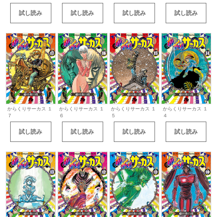
試し読み
試し読み
試し読み
試し読み
からくりサーカス １
からくりサーカス １
からくりサーカス １
からくりサーカス １
７
６
５
４
試し読み
試し読み
試し読み
試し読み