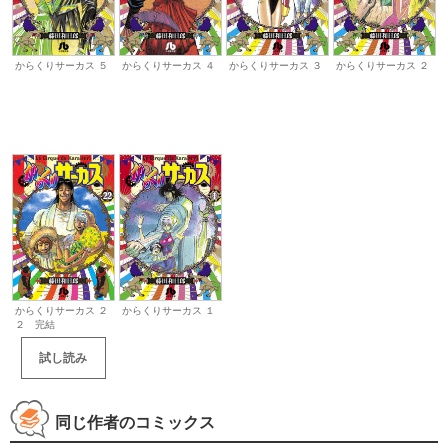
からくりサーカス ５
からくりサーカス ４
からくりサーカス ３
からくりサーカス ２
からくりサーカス ２
からくりサーカス １
２ 完結
試し読み
同じ作者のコミックス