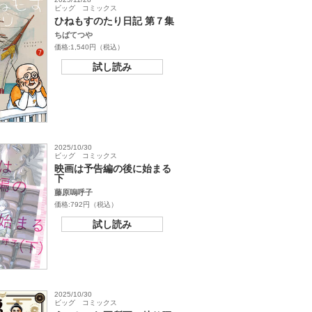
ビッグ コミックス
ひねもすのたり日記 第７集
ちばてつや
価格:1,540円（税込）
試し読み
2025/10/30
ビッグ コミックス
映画は予告編の後に始まる
下
藤原嗚呼子
価格:792円（税込）
試し読み
2025/10/30
ビッグ コミックス