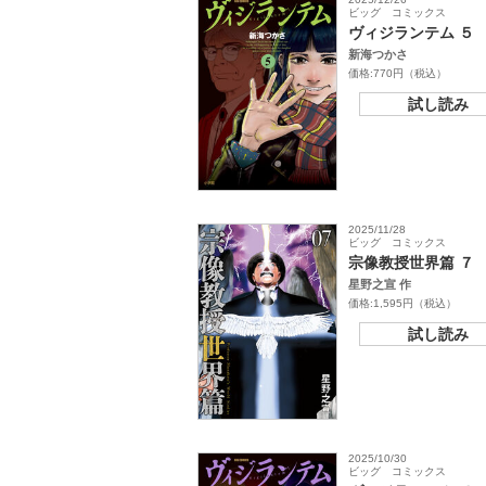
ビッグ コミックス
ヴィジランテム ５
新海つかさ
価格:770円（税込）
試し読み
2025/11/28
ビッグ コミックス
宗像教授世界篇 ７
星野之宣 作
価格:1,595円（税込）
試し読み
2025/10/30
ビッグ コミックス