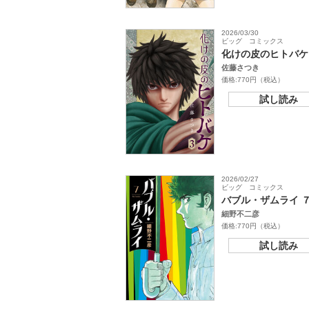
2026/03/30
ビッグ コミックス
化けの皮のヒトバケ
佐藤さつき
価格:770円（税込）
試し読み
2026/02/27
ビッグ コミックス
バブル・ザムライ 
細野不二彦
価格:770円（税込）
試し読み