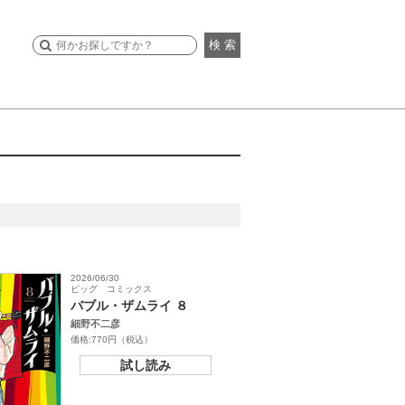
検 索
2026/06/30
ビッグ コミックス
バブル・ザムライ ８
細野不二彦
価格:770円（税込）
試し読み