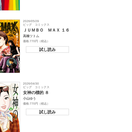
2026/05/29
ビッグ コミックス
ＪＵＭＢＯ ＭＡＸ １６
高橋ツトム
価格:770円（税込）
試し読み
2026/04/30
ビッグ コミックス
女神の標的 ８
小山ゆう
価格:770円（税込）
試し読み