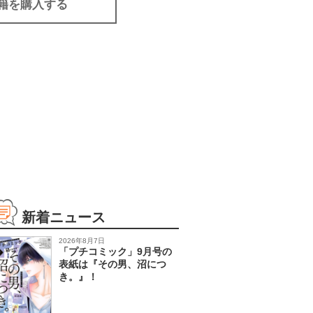
籍を購入する
新着ニュース
2026年8月7日
「プチコミック」9月号の
表紙は『その男、沼につ
き。』！