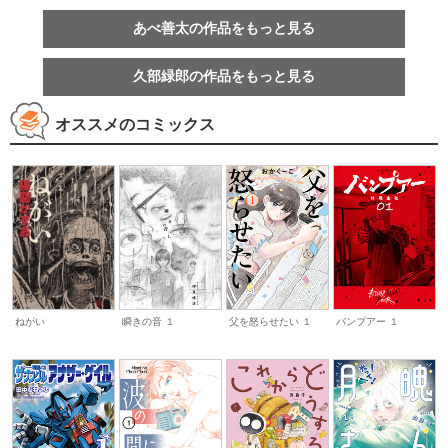
あべ善太の作品をもっと見る
久部緑郎の作品をもっと見る
オススメのコミックス
瞬きの音 １
父を怒らせたい １
バンプアー １
ねがい