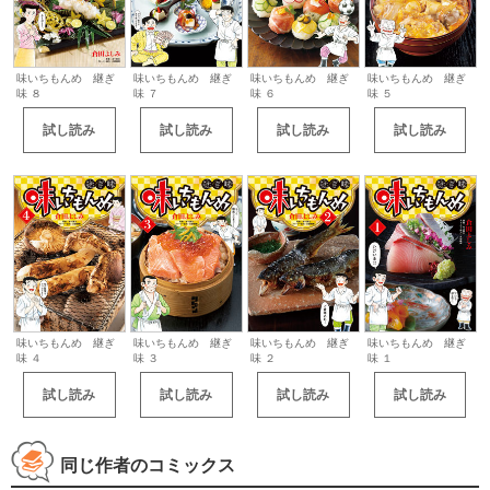
味いちもんめ 継ぎ
味いちもんめ 継ぎ
味いちもんめ 継ぎ
味いちもんめ 継ぎ
味 ８
味 ７
味 ６
味 ５
試し読み
試し読み
試し読み
試し読み
味いちもんめ 継ぎ
味いちもんめ 継ぎ
味いちもんめ 継ぎ
味いちもんめ 継ぎ
味 ４
味 ３
味 ２
味 １
試し読み
試し読み
試し読み
試し読み
同じ作者のコミックス