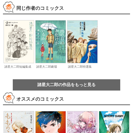
同じ作者のコミックス
諸星大二郎特選集
諸星大二郎短編集成
諸星大二郎劇場
諸星大二郎の作品をもっと見る
オススメのコミックス