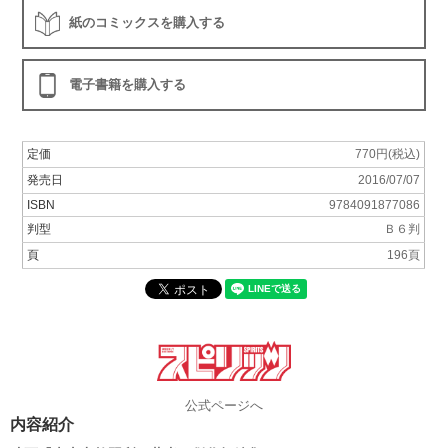
紙のコミックスを購入する
電子書籍を購入する
定価
770円(税込)
発売日
2016/07/07
ISBN
9784091877086
判型
Ｂ６判
頁
196頁
公式ページへ
内容紹介