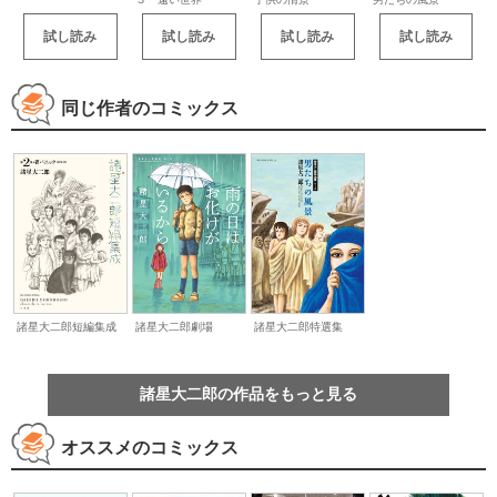
試し読み
試し読み
試し読み
試し読み
同じ作者のコミックス
諸星大二郎特選集
諸星大二郎短編集成
諸星大二郎劇場
諸星大二郎の作品をもっと見る
オススメのコミックス